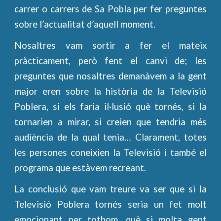
carrer o carrers de Sa Pobla per fer preguntes
sobre l’actualitat d’aquell moment.
Nosaltres vam sortir a fer el mateix
pràcticament, però fent el canvi de; les
preguntes que nosaltres demanàvem a la gent
major eren sobre la història de la Televisió
Poblera, si els faria il·lusió què tornés, si la
tornarien a mirar, si creien que tendria més
audiència de la qual tenia… Clarament, totes
les persones coneixien la Televisió i també el
programa que estàvem recreant.
La conclusió que vam treure va ser que si la
Televisió Poblera tornés seria un fet molt
emocionant per tothom, què si molta gent