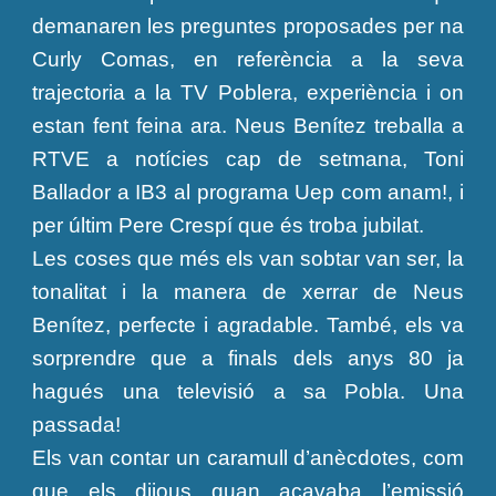
demanaren les preguntes proposades per na
Curly Comas, en referència a la seva
trajectoria a la TV Poblera, experiència i on
estan fent feina ara. Neus Benítez treballa a
RTVE a notícies cap de setmana, Toni
Ballador a IB3 al programa Uep com anam!, i
per últim Pere Crespí que és troba jubilat.
Les coses que més els van sobtar van ser, la
tonalitat i la manera de xerrar de Neus
Benítez, perfecte i agradable. També, els va
sorprendre que a finals dels anys 80 ja
hagués una televisió a sa Pobla. Una
passada!
Els van contar un caramull d’anècdotes, com
que els dijous quan acavaba l’emissió