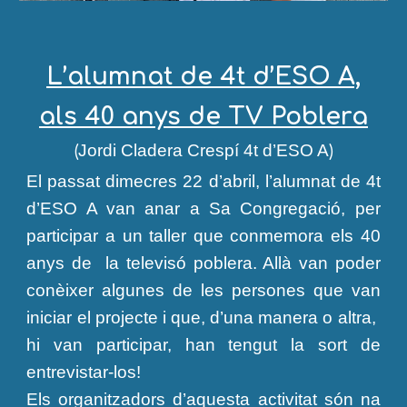
L’alumnat de 4t d’ESO A,
als 40 anys de TV Poblera
Jordi Cladera Crespí
4t d’ESO A
(
)
El passat dimecres 22 d’abril, l’alumnat de 4t
d’ESO A van anar a Sa Congregació, per
participar a un taller que conmemora els 40
anys de la televisó poblera. Allà van poder
conèixer algunes de les persones que van
iniciar el projecte i que, d’una manera o altra,
hi van participar, han tengut la sort de
entrevistar-los!
Els organitzadors d’aquesta activitat són na