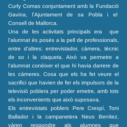
Curly Comas conjuntament amb la Fundació
Gavina, l’Ajuntament de sa Pobla i el
Consell de Mallorca.
Una de les activitats principals era que
l’alumnat és posés a la pell de professionals,
entre d’altres: entrevistador, càmera, tècnic
de so i la claqueta. Això va permetre a
l’alumnat conèixer el que hi havia darrere de
les càmeres. Cosa que els ha fet veure el
sacrifici que havien de fer els impulsors de la
televisió poblera per poder emetre, amb tots
els inconvenients que això suposava.
Els entrevistats poblers Pere Crespí, Toni
Ballador i la campanetera Neus Benítez,
vàren respondre als alumnes que