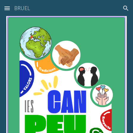
BRUEL
Skip to main content
Skip to navigation