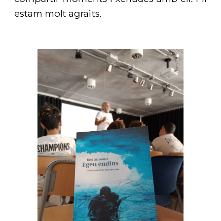
estam molt agraïts.